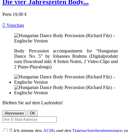
Die vier Jahreszeiten Body...
Preis
19,90 €

Vorschau
Body Percussion accompaniment for “Hungarian
Dance No. 5” by Johannes Brahms (Digitalprodukt
zum Download inkl. 8 Seiten Noten, 2 Video-Clips und
2 Piano-Playalongs)
Bleiben Sie auf dem Laufenden!

Ich stimme den
AGBs
und den
Datenschutzbestimmungen
zu