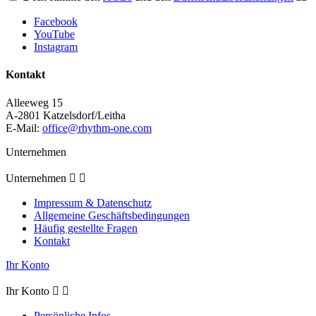
Facebook
YouTube
Instagram
Kontakt
Alleeweg 15
A-2801 Katzelsdorf/Leitha
E-Mail:
office@rhythm-one.com
Unternehmen
Unternehmen


Impressum & Datenschutz
Allgemeine Geschäftsbedingungen
Häufig gestellte Fragen
Kontakt
Ihr Konto
Ihr Konto


Persönliche Infos