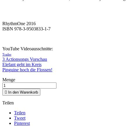
RhythmOne 2016
ISBN 978-3-9503833-1-7
YouTube Videoausschnitte:
Trailer
3 Actionsongs Vorschau
Elefant geht im Kreis
Pinguine hoch die Flossen!
Menge

In den Warenkorb
Teilen
Teilen
Tweet
Pinterest