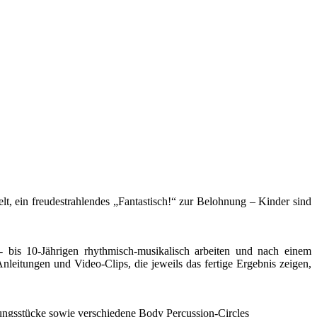
t, ein freudestrahlendes „Fantastisch!“ zur Belohnung – Kinder sind
- bis 10-Jährigen rhythmisch-musikalisch arbeiten und nach einem
nleitungen und Video-Clips, die jeweils das fertige Ergebnis zeigen,
ungsstücke sowie verschiedene Body Percussion-Circles