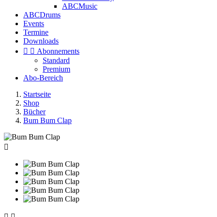
ABCMusic
ABCDrums
Events
Termine
Downloads


Abonnements
Standard
Premium
Abo-Bereich
Startseite
Shop
Bücher
Bum Bum Clap


