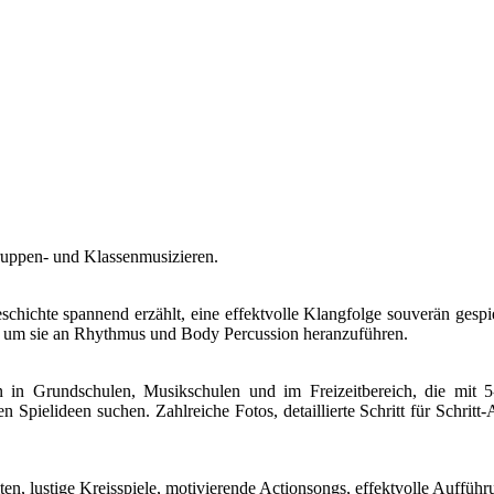
ruppen- und Klassenmusizieren.
ichte spannend erzählt, eine effektvolle Klangfolge souverän gespiel
n, um sie an Rhythmus und Body Percussion heranzuführen.
n in Grundschulen, Musikschulen und im Freizeitbereich, die mit 5
elideen suchen. Zahlreiche Fotos, detaillierte Schritt für Schritt-A
 lustige Kreisspiele, motivierende Actionsongs, effektvolle Aufführ